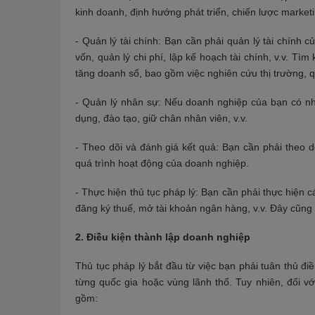
kinh doanh, định hướng phát triển, chiến lược market
- Quản lý tài chính: Bạn cần phải quản lý tài chính
vốn, quản lý chi phí, lập kế hoạch tài chính, v.v. T
tăng doanh số, bao gồm việc nghiên cứu thị trường, q
- Quản lý nhân sự: Nếu doanh nghiệp của bạn có nh
dụng, đào tạo, giữ chân nhân viên, v.v.
- Theo dõi và đánh giá kết quả: Bạn cần phải theo d
quá trình hoạt động của doanh nghiệp.
- Thực hiện thủ tục pháp lý: Bạn cần phải thực hiện 
đăng ký thuế, mở tài khoản ngân hàng, v.v. Đây cũng
2. Điều kiện thành lập doanh nghiệp
Thủ tục pháp lý bắt đầu từ việc bạn phải tuân thủ đi
từng quốc gia hoặc vùng lãnh thổ. Tuy nhiên, đối v
gồm: