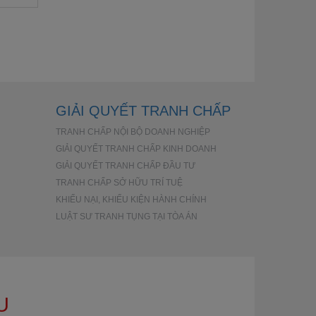
GIẢI QUYẾT TRANH CHẤP
TRANH CHẤP NỘI BỘ DOANH NGHIỆP
GIẢI QUYẾT TRANH CHẤP KINH DOANH
GIẢI QUYẾT TRANH CHẤP ĐẦU TƯ
TRANH CHẤP SỞ HỮU TRÍ TUỆ
KHIẾU NẠI, KHIẾU KIỆN HÀNH CHÍNH
LUẬT SƯ TRANH TỤNG TẠI TÒA ÁN