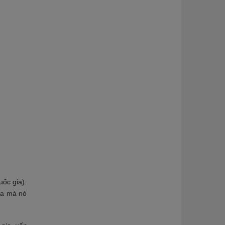
uốc gia).
ia mà nó