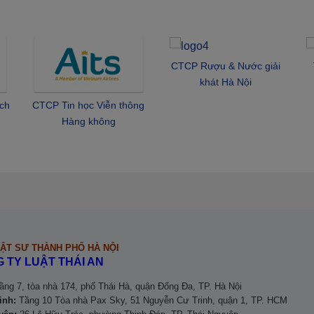
ẬT SƯ THÀNH PHỐ HÀ NỘI
 TY LUẬT THÁI AN
ng 7, tòa nhà 174, phố Thái Hà, quận Đống Đa, TP. Hà Nội
inh:
Tầng 10 Tòa nhà Pax Sky, 51 Nguyễn Cư Trinh, quận 1, TP. HCM