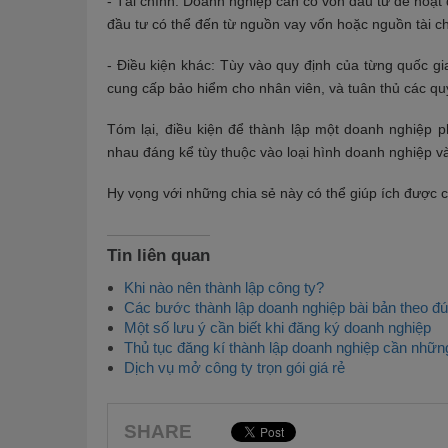
- Tài chính: Doanh nghiệp cần có vốn đầu tư để hoạt 
đầu tư có thể đến từ nguồn vay vốn hoặc nguồn tài c
- Điều kiện khác: Tùy vào quy định của từng quốc g
cung cấp bảo hiểm cho nhân viên, và tuân thủ các quy
Tóm lại, điều kiện để thành lập một doanh nghiệp 
nhau đáng kể tùy thuộc vào loại hình doanh nghiệp 
Hy vọng với những chia sẻ này có thể giúp ích được 
Tin liên quan
Khi nào nên thành lập công ty?
Các bước thành lập doanh nghiệp bài bản theo đú
Một số lưu ý cần biết khi đăng ký doanh nghiệp
Thủ tục đăng kí thành lập doanh nghiệp cần nhữn
Dịch vụ mở công ty trọn gói giá rẻ
SHARE