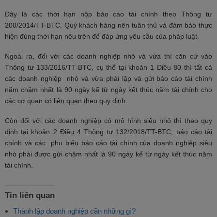
Đây là các thời hạn nộp báo cáo tài chính theo Thông tư
200/2014/TT-BTC. Quý khách hàng nên tuân thủ và đảm bảo thực
hiện đúng thời hạn nêu trên để đáp ứng yêu cầu của pháp luật.
Ngoài ra, đối với các doanh nghiệp nhỏ và vừa thì căn cứ vào
Thông tư 133/2016/TT-BTC, cụ thể tại khoản 1 Điều 80 thì tất cả
các doanh nghiệp nhỏ và vừa phải lập và gửi báo cáo tài chính
năm chậm nhất là 90 ngày kể từ ngày kết thúc năm tài chính cho
các cơ quan có liên quan theo quy định.
Còn đối với các doanh nghiệp có mô hình siêu nhỏ thì theo quy
định tại khoản 2 Điều 4 Thông tư 132/2018/TT-BTC, báo cáo tài
chính và các phụ biểu báo cáo tài chính của doanh nghiệp siêu
nhỏ phải được gửi chậm nhất là 90 ngày kể từ ngày kết thúc năm
tài chính.
Tin liên quan
Thành lập doanh nghiệp cần những gì?