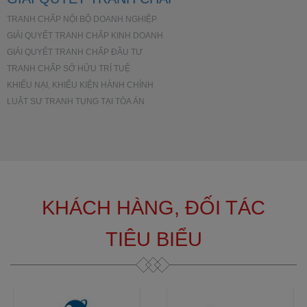
TRANH CHẤP NỘI BỘ DOANH NGHIỆP
GIẢI QUYẾT TRANH CHẤP KINH DOANH
GIẢI QUYẾT TRANH CHẤP ĐẦU TƯ
TRANH CHẤP SỞ HỮU TRÍ TUỆ
KHIẾU NẠI, KHIẾU KIỆN HÀNH CHÍNH
LUẬT SƯ TRANH TỤNG TẠI TÒA ÁN