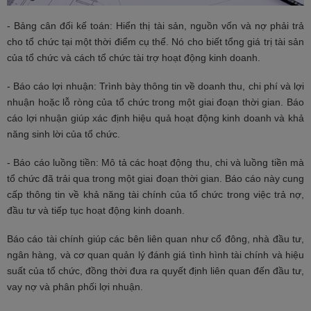
- Bảng cân đối kế toán: Hiển thị tài sản, nguồn vốn và nợ phải trả
cho tổ chức tại một thời điểm cụ thể. Nó cho biết tổng giá trị tài sản
của tổ chức và cách tổ chức tài trợ hoạt động kinh doanh.
- Báo cáo lợi nhuận: Trình bày thông tin về doanh thu, chi phí và lợi
nhuận hoặc lỗ ròng của tổ chức trong một giai đoạn thời gian. Báo
cáo lợi nhuận giúp xác định hiệu quả hoạt động kinh doanh và khả
năng sinh lời của tổ chức.
- Báo cáo luồng tiền: Mô tả các hoạt động thu, chi và luồng tiền mà
tổ chức đã trải qua trong một giai đoạn thời gian. Báo cáo này cung
cấp thông tin về khả năng tài chính của tổ chức trong việc trả nợ,
đầu tư và tiếp tục hoạt động kinh doanh.
Báo cáo tài chính giúp các bên liên quan như cổ đông, nhà đầu tư,
ngân hàng, và cơ quan quản lý đánh giá tình hình tài chính và hiệu
suất của tổ chức, đồng thời đưa ra quyết định liên quan đến đầu tư,
vay nợ và phân phối lợi nhuận.