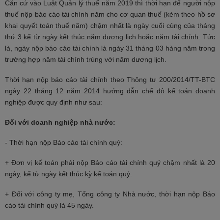
Căn cứ vào Luật Quản lý thuế năm 2019 thì thời hạn để người nộp
thuế nộp báo cáo tài chính năm cho cơ quan thuế (kèm theo hồ sơ
khai quyết toán thuế năm) chậm nhất là ngày cuối cùng của tháng
thứ 3 kể từ ngày kết thúc năm dương lịch hoặc năm tài chính. Tức
là, ngày nộp báo cáo tài chính là ngày 31 tháng 03 hàng năm trong
trường hợp năm tài chính trùng với năm dương lịch.
Thời hạn nộp báo cáo tài chính theo Thông tư 200/2014/TT-BTC
ngày 22 tháng 12 năm 2014 hướng dẫn chế độ kế toán doanh
nghiệp được quy định như sau:
Đối với doanh nghiệp nhà nước:
- Thời hạn nộp Báo cáo tài chính quý:
+ Đơn vị kế toán phải nộp Báo cáo tài chính quý chậm nhất là 20
ngày, kể từ ngày kết thúc kỳ kế toán quý.
+ Đối với công ty mẹ, Tổng công ty Nhà nước, thời hạn nộp Báo
cáo tài chính quý là 45 ngày.