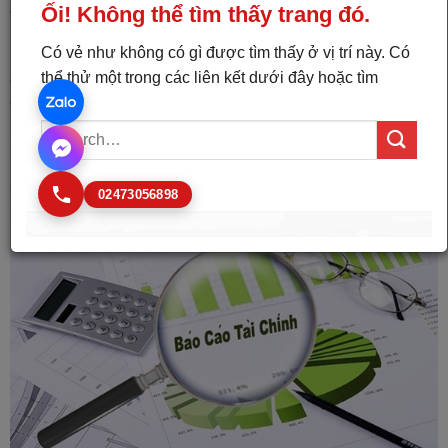
trong các giai đoạn, thường là theo quý.
Báo cáo tài chính doanh nghiệp được xem lamột tài liệu quan trọng
của doanh nghiệp trong pháp luật của nhà nước. Báo cáo tài chính
cung cấp thông tin cụ thể về tình hình các hoạt đồng tài chính cũng
như hoạt động kinh doanh và hiệu quả hoạt động của doanh
nghiệp đó trong các giai đoạn, thường là theo quý.
Báo cáo tài chính doanh nghiệp thường bao gồm 03 thành
phần chính